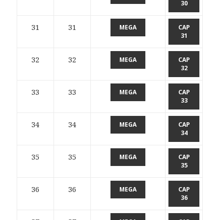
30
31
31
MEGA
CAP
31
32
32
MEGA
CAP
32
33
33
MEGA
CAP
33
34
34
MEGA
CAP
34
35
35
MEGA
CAP
35
36
36
MEGA
CAP
36