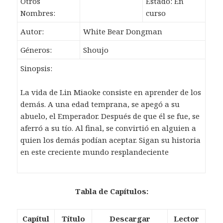
Otros
Estado: En
Nombres:
curso
Autor:
White Bear Dongman
Géneros:
Shoujo
Sinopsis:
La vida de Lin Miaoke consiste en aprender de los
demás. A una edad temprana, se apegó a su
abuelo, el Emperador. Después de que él se fue, se
aferró a su tío. Al final, se convirtió en alguien a
quien los demás podían aceptar. Sigan su historia
en este creciente mundo resplandeciente
Tabla de Capítulos:
Capítul
Título
Descargar
Lector