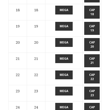
18
18
MEGA
CAP
18
19
19
MEGA
CAP
19
20
20
MEGA
CAP
20
21
21
MEGA
CAP
21
22
22
MEGA
CAP
22
23
23
MEGA
CAP
23
24
24
MEGA
CAP