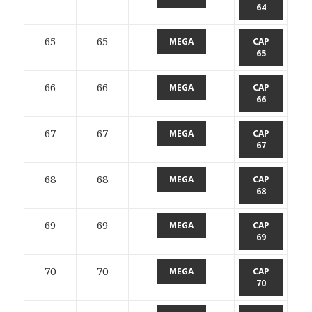
64
65
65
MEGA
CAP
65
66
66
MEGA
CAP
66
67
67
MEGA
CAP
67
68
68
MEGA
CAP
68
69
69
MEGA
CAP
69
70
70
MEGA
CAP
70