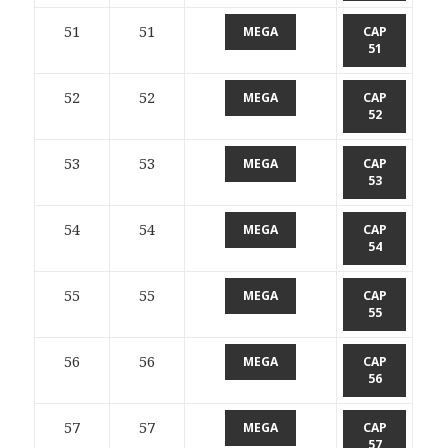
51
51
MEGA
CAP
51
52
52
MEGA
CAP
52
53
53
MEGA
CAP
53
54
54
MEGA
CAP
54
55
55
MEGA
CAP
55
56
56
MEGA
CAP
56
57
57
MEGA
CAP
57