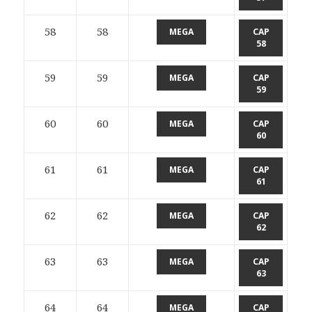
58
58
MEGA
CAP
58
59
59
MEGA
CAP
59
60
60
MEGA
CAP
60
61
61
MEGA
CAP
61
62
62
MEGA
CAP
62
63
63
MEGA
CAP
63
64
64
MEGA
CAP