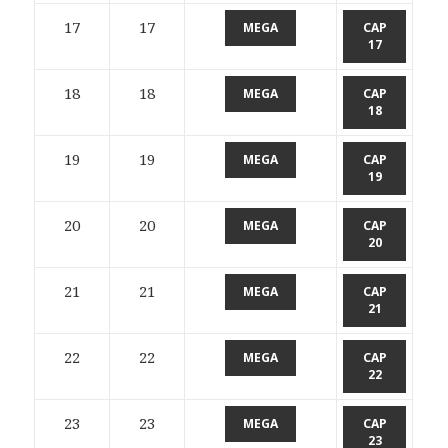
17
17
MEGA
CAP
17
18
18
MEGA
CAP
18
19
19
MEGA
CAP
19
20
20
MEGA
CAP
20
21
21
MEGA
CAP
21
22
22
MEGA
CAP
22
23
23
MEGA
CAP
23