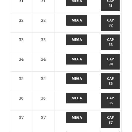
31
31
MEGA
CAP
31
32
32
MEGA
CAP
32
33
33
MEGA
CAP
33
34
34
MEGA
CAP
34
35
35
MEGA
CAP
35
36
36
MEGA
CAP
36
37
37
MEGA
CAP
37