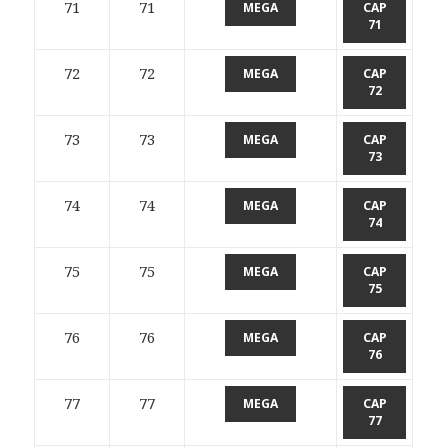
71
71
MEGA
CAP
71
72
72
MEGA
CAP
72
73
73
MEGA
CAP
73
74
74
MEGA
CAP
74
75
75
MEGA
CAP
75
76
76
MEGA
CAP
76
77
77
MEGA
CAP
77