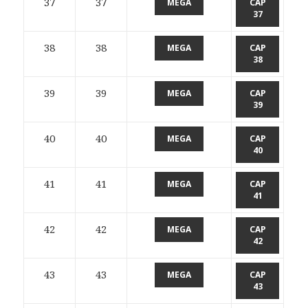
37
37
MEGA
CAP
37
38
38
MEGA
CAP
38
39
39
MEGA
CAP
39
40
40
MEGA
CAP
40
41
41
MEGA
CAP
41
42
42
MEGA
CAP
42
43
43
MEGA
CAP
43