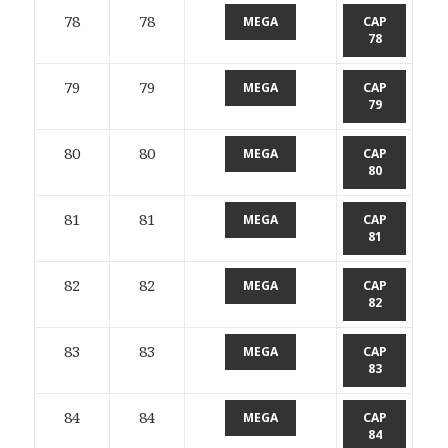
78
78
MEGA
CAP
78
79
79
MEGA
CAP
79
80
80
MEGA
CAP
80
81
81
MEGA
CAP
81
82
82
MEGA
CAP
82
83
83
MEGA
CAP
83
84
84
MEGA
CAP
84