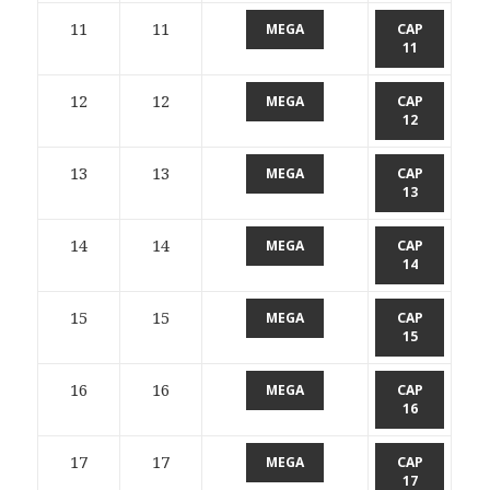
11
11
MEGA
CAP
11
12
12
MEGA
CAP
12
13
13
MEGA
CAP
13
14
14
MEGA
CAP
14
15
15
MEGA
CAP
15
16
16
MEGA
CAP
16
17
17
MEGA
CAP
17