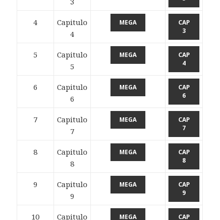
3
4
Capitulo
MEGA
CAP
3
4
5
Capitulo
MEGA
CAP
4
5
6
Capitulo
MEGA
CAP
6
6
7
Capitulo
MEGA
CAP
7
7
8
Capitulo
MEGA
CAP
8
8
9
Capitulo
MEGA
CAP
9
9
10
Capitulo
MEGA
CAP