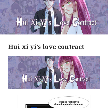
Hui xi yi’s love contract