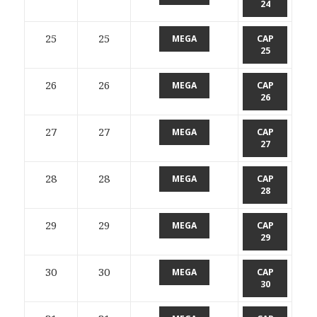
24
25
25
MEGA
CAP
25
26
26
MEGA
CAP
26
27
27
MEGA
CAP
27
28
28
MEGA
CAP
28
29
29
MEGA
CAP
29
30
30
MEGA
CAP
30