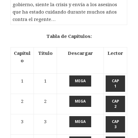
gobierno, siente la crisis y envía a los asesinos
que ha estado cuidando durante muchos años
contra el regente…
Tabla de Capítulos:
Capítul
Título
Descargar
Lector
o
1
1
MEGA
CAP
1
2
2
MEGA
CAP
2
3
3
MEGA
CAP
3