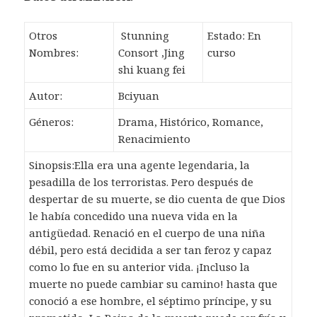
Otros
Stunning
Estado: En
Nombres:
Consort ,Jing
curso
shi kuang fei
Autor:
Bciyuan
Géneros:
Drama, Histórico, Romance,
Renacimiento
Sinopsis:Ella era una agente legendaria, la
pesadilla de los terroristas. Pero después de
despertar de su muerte, se dio cuenta de que Dios
le había concedido una nueva vida en la
antigüedad. Renació en el cuerpo de una niña
débil, pero está decidida a ser tan feroz y capaz
como lo fue en su anterior vida. ¡Incluso la
muerte no puede cambiar su camino! hasta que
conoció a ese hombre, el séptimo príncipe, y su