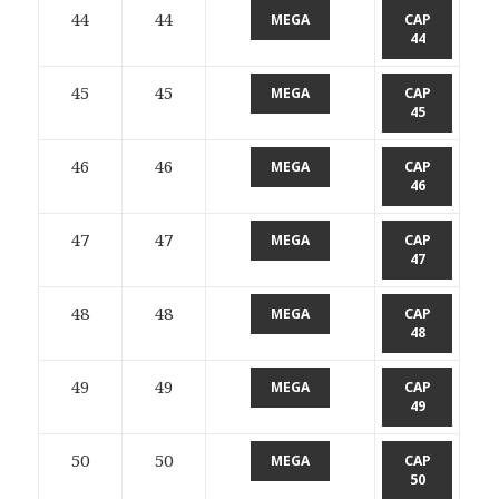
44
44
MEGA
CAP
44
45
45
MEGA
CAP
45
46
46
MEGA
CAP
46
47
47
MEGA
CAP
47
48
48
MEGA
CAP
48
49
49
MEGA
CAP
49
50
50
MEGA
CAP
50