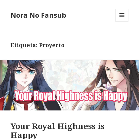
Nora No Fansub
MENÚ
Y
WIDGETS
Etiqueta: Proyecto
Your Royal Highness is
Happy