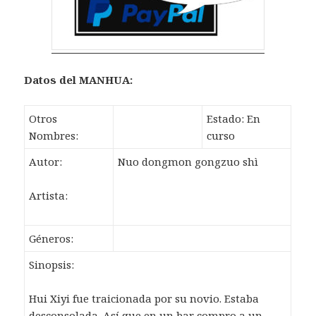
Datos
del MANHUA:
Otros
Estado: En
Nombres:
curso
Autor:
Nuo dongmon gongzuo shì
Artista:
Géneros:
Sinopsis:
Hui Xiyi fue traicionada por su novio. Estaba
desconsolada. Así que en un bar compro a un