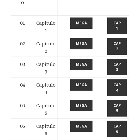
o
01
Capitulo
MEGA
CAP
1
1
02
Capitulo
MEGA
CAP
2
2
03
Capitulo
MEGA
CAP
3
3
04
Capitulo
MEGA
CAP
4
4
05
Capitulo
MEGA
CAP
5
5
06
Capitulo
MEGA
CAP
6
6