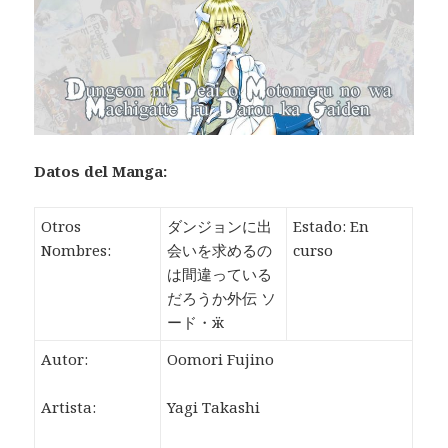
Datos
del Manga:
Otros
ダンジョンに出
Estado: En
Nombres:
会いを求めるの
curso
は間違っている
だろうか外伝 ソ
ード・ӝ
Autor:
Oomori Fujino
Artista:
Yagi Takashi