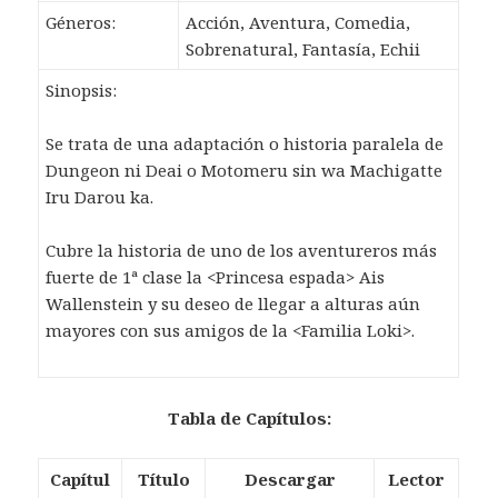
Géneros:
Acción, Aventura, Comedia,
Sobrenatural, Fantasía, Echii
Sinopsis:
Se trata de una adaptación o historia paralela de
Dungeon ni Deai o Motomeru sin wa Machigatte
Iru Darou ka.
Cubre la historia de uno de los aventureros más
fuerte de 1ª clase la <Princesa espada> Ais
Wallenstein y su deseo de llegar a alturas aún
mayores con sus amigos de la <Familia Loki>.
Tabla de Capítulos:
Capítul
Título
Descargar
Lector