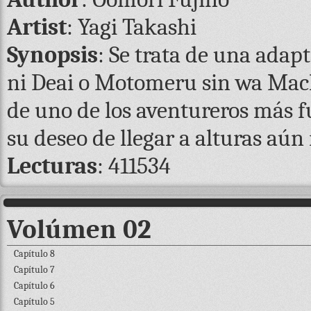
Artist
: Yagi Takashi
Synopsis
: Se trata de una adap
ni Deai o Motomeru sin wa Machi
de uno de los aventureros más fu
su deseo de llegar a alturas aú
Lecturas
: 411534
Volúmen 02
Capítulo 8
Capítulo 7
Capítulo 6
Capítulo 5