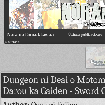
Nora no Fansub Lector
Últimas publicaciones
Volver al sitio ↵
Dungeon ni Deai o Motom
Darou ka Gaiden - Sword 
Author
: Oomori Fujino