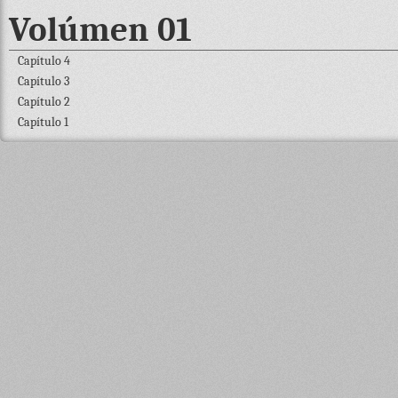
Volúmen 01
Capítulo 4
Capítulo 3
Capítulo 2
Capítulo 1