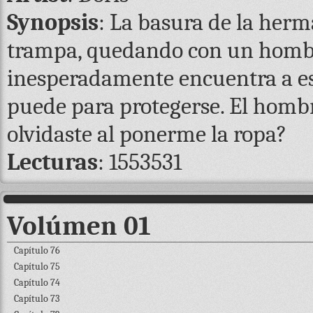
Synopsis
: La basura de la herm
trampa, quedando con un hombr
inesperadamente encuentra a est
puede para protegerse. El homb
olvidaste al ponerme la ropa?
Lecturas
: 1553531
Volúmen 01
Capítulo 76
Capítulo 75
Capítulo 74
Capítulo 73